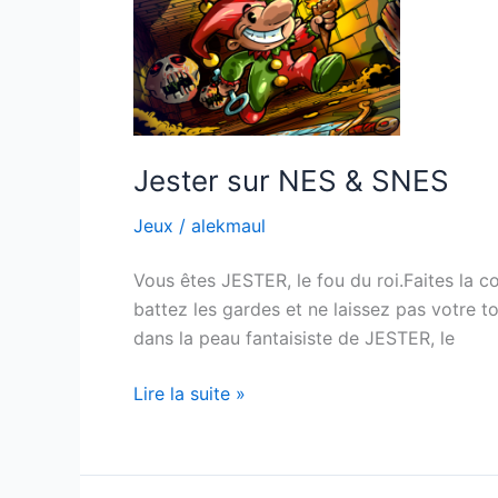
Jester sur NES & SNES
Jeux
/
alekmaul
Vous êtes JESTER, le fou du roi.Faites la c
battez les gardes et ne laissez pas votre to
dans la peau fantaisiste de JESTER, le
Jester
Lire la suite »
sur
NES
&