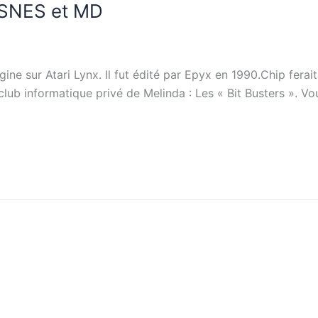
, SNES et MD
gine sur Atari Lynx. Il fut édité par Epyx en 1990.Chip ferai
le club informatique privé de Melinda : Les « Bit Busters »