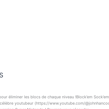
ES
e pour éliminer les blocs de chaque niveau !Block’em Sock’em 
célèbre youtubeur (https://www.youtube.com/@johnhancockre