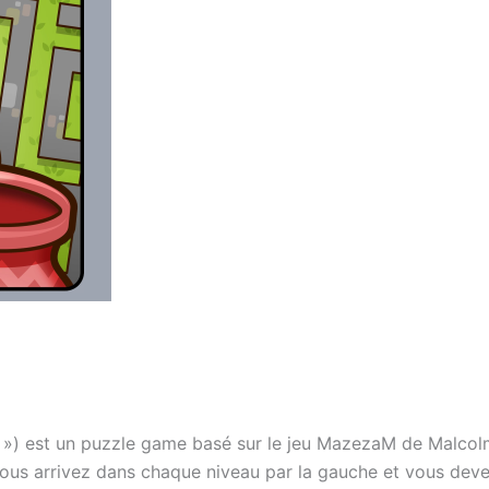
est un puzzle game basé sur le jeu MazezaM de Malcolm Ty
Vous arrivez dans chaque niveau par la gauche et vous devez