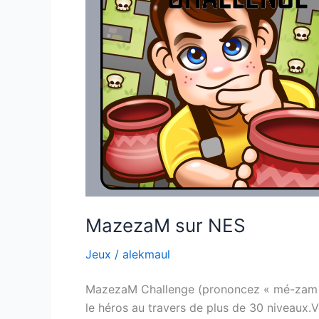
MazezaM sur NES
Jeux
/
alekmaul
MazezaM Challenge (prononcez « mé-zam ») 
le héros au travers de plus de 30 niveaux.