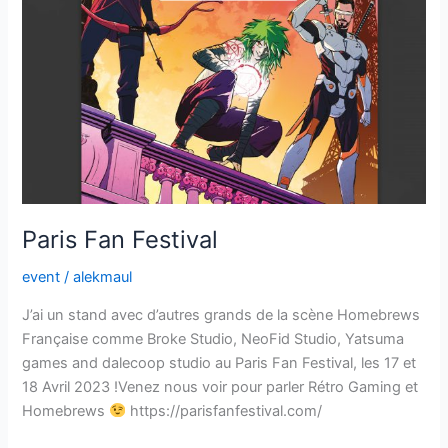
Paris Fan Festival
event
/
alekmaul
J’ai un stand avec d’autres grands de la scène Homebrews
Française comme Broke Studio, NeoFid Studio, Yatsuma
games and dalecoop studio au Paris Fan Festival, les 17 et
18 Avril 2023 !Venez nous voir pour parler Rétro Gaming et
Homebrews
https://parisfanfestival.com/