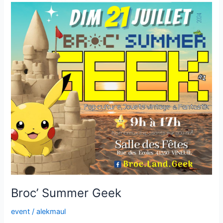
Broc’ Summer Geek
event
/
alekmaul